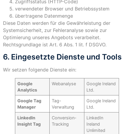
Zugriffsstatus (HTTP-Code)
verwendeter Browser und Betriebssystem
übertragene Datenmenge
Diese Daten werden für die Gewährleistung der
Systemsicherheit, zur Fehleranalyse sowie zur
Optimierung unseres Angebots verarbeitet.
Rechtsgrundlage ist Art. 6 Abs. 1 lit. f DSGVO.
6. Eingesetzte Dienste und Tools
Wir setzen folgende Dienste ein:
Google
Webanalyse
Google Ireland
Analytics
Ltd.
Google Tag
Tag-
Google Ireland
Manager
Verwaltung
Ltd.
LinkedIn
Conversion-
LinkedIn
Insight Tag
Tracking
Ireland
Unlimited