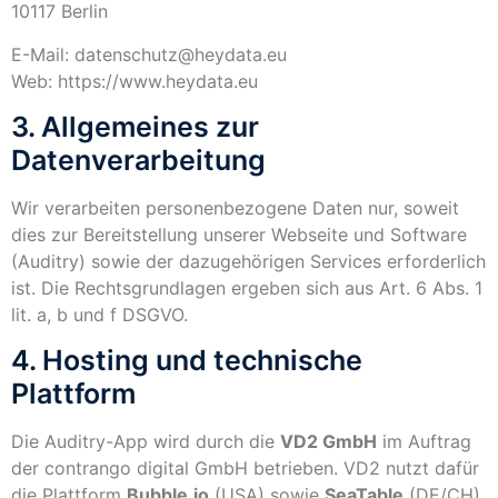
10117 Berlin
E-Mail: datenschutz@heydata.eu
Web: https://www.heydata.eu
3. Allgemeines zur
Datenverarbeitung
Wir verarbeiten personenbezogene Daten nur, soweit
dies zur Bereitstellung unserer Webseite und Software
(Auditry) sowie der dazugehörigen Services erforderlich
ist. Die Rechtsgrundlagen ergeben sich aus Art. 6 Abs. 1
lit. a, b und f DSGVO.
4. Hosting und technische
Plattform
Die Auditry-App wird durch die
VD2 GmbH
im Auftrag
der contrango digital GmbH betrieben. VD2 nutzt dafür
die Plattform
Bubble.io
(USA) sowie
SeaTable
(DE/CH).